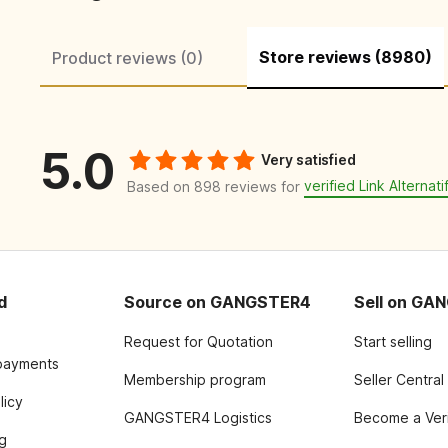
Store reviews (8980)
Product reviews (0)
5.0
Very satisfied
verified Link Alternati
Based on 898 reviews for
d
Source on GANGSTER4
Sell on GA
Request for Quotation
Start selling
payments
Membership program
Seller Central
licy
GANGSTER4 Logistics
Become a Veri
g