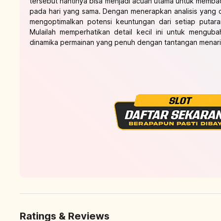
tersebut nantinya bisa menjadi acuan utama untuk membac
pada hari yang sama. Dengan menerapkan analisis yang d
mengoptimalkan potensi keuntungan dari setiap putara
Mulailah memperhatikan detail kecil ini untuk mengu
dinamika permainan yang penuh dengan tantangan menarik
Ratings & Reviews