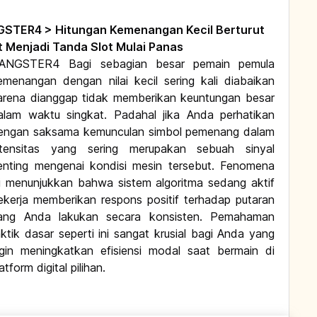
STER4 > Hitungan Kemenangan Kecil Berturut
t Menjadi Tanda Slot Mulai Panas
ANGSTER4
Bagi sebagian besar pemain pemula
emenangan dengan nilai kecil sering kali diabaikan
arena dianggap tidak memberikan keuntungan besar
alam waktu singkat. Padahal jika Anda perhatikan
engan saksama kemunculan simbol pemenang dalam
ntensitas yang sering merupakan sebuah sinyal
enting mengenai kondisi mesin tersebut. Fenomena
ni menunjukkan bahwa sistem algoritma sedang aktif
ekerja memberikan respons positif terhadap putaran
ang Anda lakukan secara konsisten. Pemahaman
aktik dasar seperti ini sangat krusial bagi Anda yang
ngin meningkatkan efisiensi modal saat bermain di
atform digital pilihan.