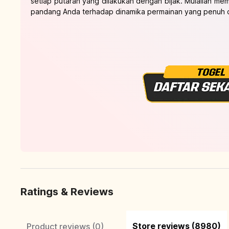
setiap putaran yang dilakukan dengan bijak. Mulailah mem
pandang Anda terhadap dinamika permainan yang penuh d
Ratings & Reviews
Store reviews (8980)
Product reviews (0)