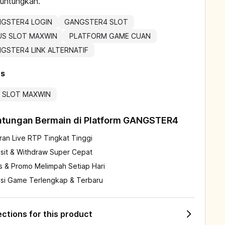
untungkan.
GSTER4 LOGIN
GANGSTER4 SLOT
US SLOT MAXWIN
PLATFORM GAME CUAN
GSTER4 LINK ALTERNATIF
us
 SLOT MAXWIN
tungan Bermain di Platform GANGSTER4
an Live RTP Tingkat Tinggi
sit & Withdraw Super Cepat
s & Promo Melimpah Setiap Hari
ksi Game Terlengkap & Terbaru
ections for this product