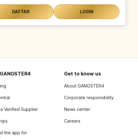
DAFTAR
LOGIN
n GANGSTER4
Get to know us
ling
About GANGSTER4
ntral
Corporate responsibility
 Verified Supplier
News center
hips
Careers
d the app for