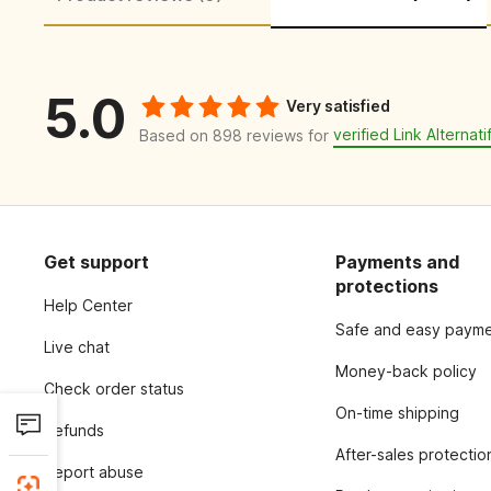
5.0
Very satisfied
verified Link Alternati
Based on 898 reviews for
Get support
Payments and
protections
Help Center
Safe and easy paym
Live chat
Money-back policy
Check order status
On-time shipping
Refunds
After-sales protectio
Report abuse