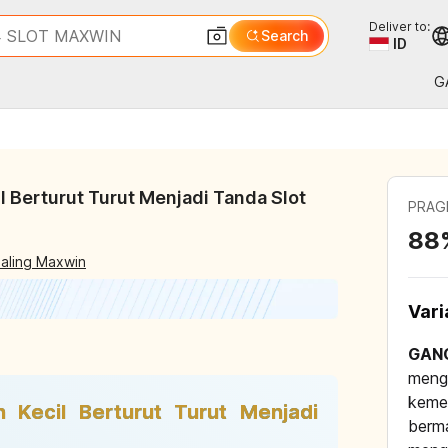
Deliver to:
 looking for?
 SLOT MAXWIN
Search
ID
 case
e 20 5g cover
G
ro max
PRAG
88
Paling Maxwin
Vari
GAN
meng
kemen
Kecil Berturut Turut Menjadi
berma