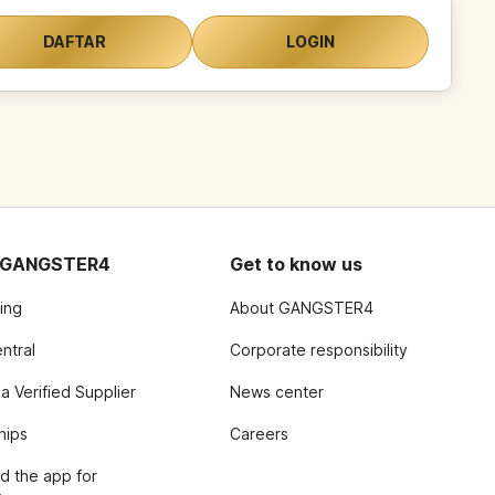
DAFTAR
LOGIN
n GANGSTER4
Get to know us
ling
About GANGSTER4
ntral
Corporate responsibility
 Verified Supplier
News center
hips
Careers
d the app for