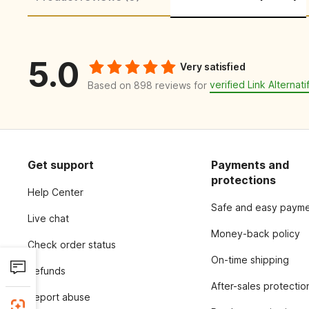
5.0
Very satisfied
verified Link Alternati
Based on 898 reviews for
Get support
Payments and
protections
Help Center
Safe and easy paym
Live chat
Money-back policy
Check order status
On-time shipping
Refunds
After-sales protectio
Report abuse