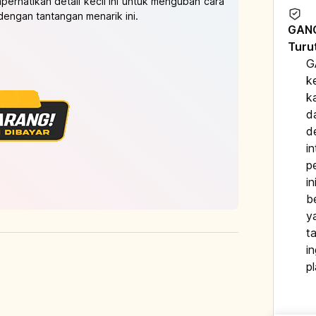
perhatikan detail kecil ini untuk mengubah cara
engan tantangan menarik ini.
GANG
Turu
G
k
k
d
d
i
p
i
b
y
t
i
pl