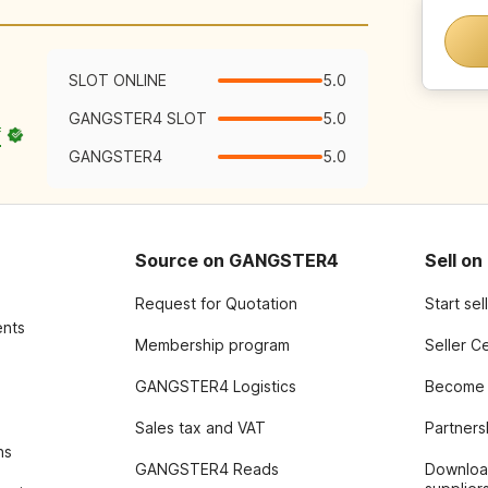
SLOT ONLINE
5.0
GANGSTER4 SLOT
5.0
f
GANGSTER4
5.0
Source on GANGSTER4
Sell o
Request for Quotation
Start sel
ents
Membership program
Seller Ce
GANGSTER4 Logistics
Become a
Sales tax and VAT
Partners
ns
GANGSTER4 Reads
Downloa