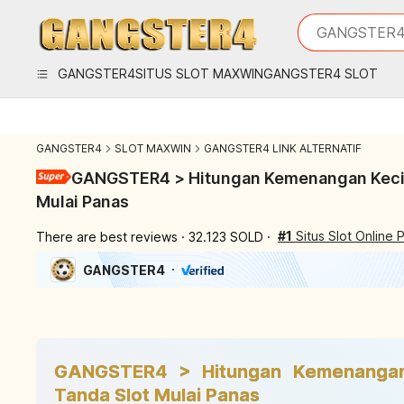
iphones 16
What are you
GANGSTER4
torras phone
samsung not
GANGSTER4
SITUS SLOT MAXWIN
GANGSTER4 SLOT
iphones 15 p
GANGSTER4
SLOT MAXWIN
GANGSTER4 LINK ALTERNATIF
GANGSTER4 > Hitungan Kemenangan Kecil Berturut Turut Menjadi Tanda Slot
Mulai Panas
#1
Situs Slot Online 
There are best reviews
32.123 SOLD
GANGSTER4

Previous slide
Next slide
GANGSTER4 > Hitungan Kemenangan 
Tanda Slot Mulai Panas